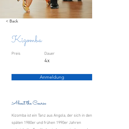
< Back
Kizomba
Preis
Dauer
4x
Anmeldung
About the Course
Kizomba ist ein Tanz aus Angola, der sich in den
späten 1980er und frühen 1990er Jahren