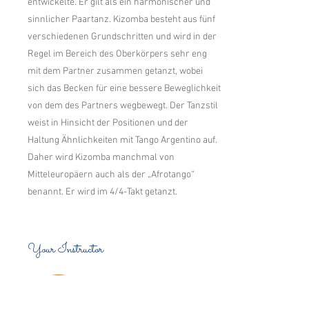
entwickelte. Er gilt als ein harmonischer und
sinnlicher Paartanz. Kizomba besteht aus fünf
verschiedenen Grundschritten und wird in der
Regel im Bereich des Oberkörpers sehr eng
mit dem Partner zusammen getanzt, wobei
sich das Becken für eine bessere Beweglichkeit
von dem des Partners wegbewegt. Der Tanzstil
weist in Hinsicht der Positionen und der
Haltung Ähnlichkeiten mit Tango Argentino auf.
Daher wird Kizomba manchmal von
Mitteleuropäern auch als der „Afrotango“
benannt. Er wird im 4/4-Takt getanzt.
Your Instructor