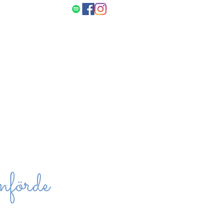
Kontakt
Galerie
nförde