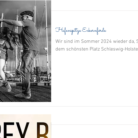
Hafenspitze Eckernförde
Wir sind im Sommer 2024 wieder da, S
dem schönsten Platz Schleswig-Holste