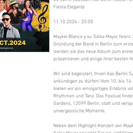
Fiesta Elegante
11.10.2024 - 20:00
Maykel Blanco y su Salsa Mayor feiern 
Gründung der Band in Berlin zum erste
werden sie das neue Album zum ersten
präsentieren und einige ihrer besten Hi
Wir sind begeistert, Ihnen das Berlin Sa
ankündigen zu dürfen! Vom 10. bis 14
bieten wir ein einzigartiges Erlebnis v
Rhythmen und Tanz. Das Festival findet
Gardens, 12099 Berlin, statt und versp
unvergessliche Momente.
Neben dem Highlight-Konzert von Mayk