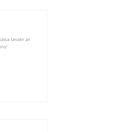
alsa tanzen an
ins!