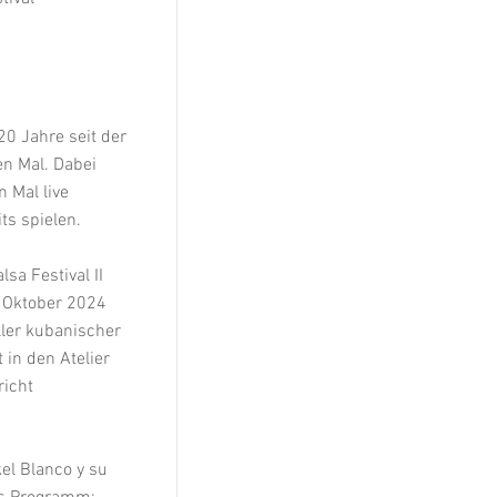
20 Jahre seit der
n Mal. Dabei
 Mal live
ts spielen.
lsa Festival II
. Oktober 2024
oller kubanischer
 in den Atelier
richt
el Blanco y su