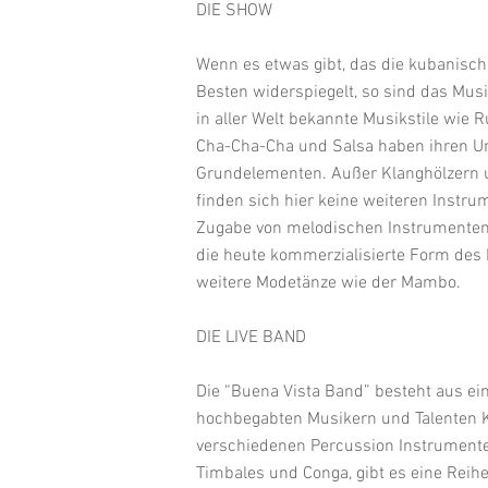
DIE SHOW
Wenn es etwas gibt, das die kubanisch
Besten widerspiegelt, so sind das Mus
in aller Welt bekannte Musikstile wie
Cha-Cha-Cha und Salsa haben ihren Ur
Grundelementen. Außer Klanghölzern
finden sich hier keine weiteren Instru
Zugabe von melodischen Instrumenten 
die heute kommerzialisierte Form de
weitere Modetänze wie der Mambo.
DIE LIVE BAND
Die “Buena Vista Band” besteht aus ein
hochbegabten Musikern und Talenten 
verschiedenen Percussion Instrumente
Timbales und Conga, gibt es eine Reih